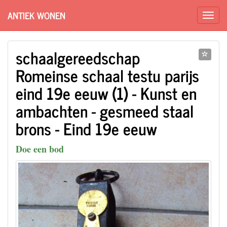
ANTIEK WONEN
schaalgereedschap
Romeinse schaal testu parijs
eind 19e eeuw (1) - Kunst en
ambachten - gesmeed staal
brons - Eind 19e eeuw
Doe een bod