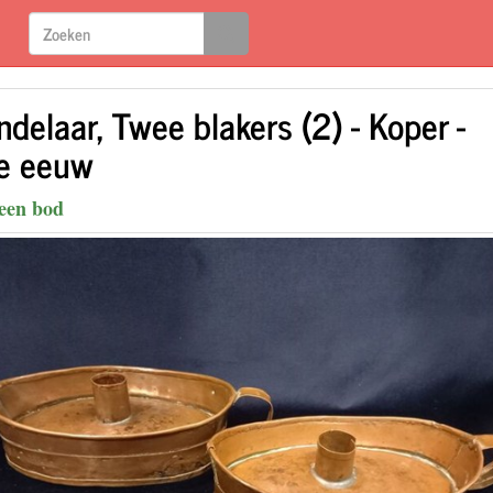
delaar, Twee blakers (2) - Koper -
e eeuw
een bod