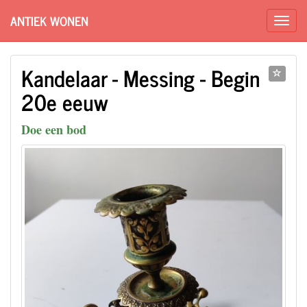
ANTIEK WONEN
Kandelaar - Messing - Begin
20e eeuw
Doe een bod