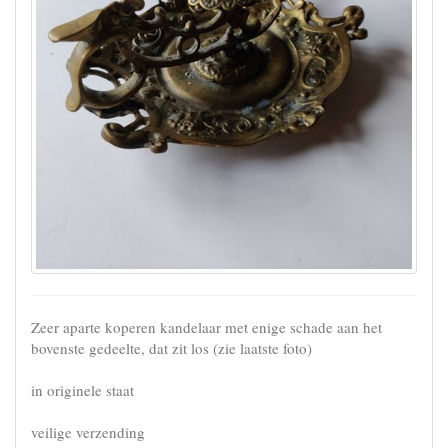
Zeer aparte koperen kandelaar met enige schade aan het
bovenste gedeelte, dat zit los (zie laatste foto)
in originele staat
veilige verzending