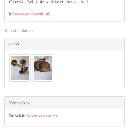
Catawiki. Bekijk de website en doe een bod
http://www.catawiki.nl/
Klacht indienen
Foto's
Kenmerken
Rubriek:
Woonaccessoires