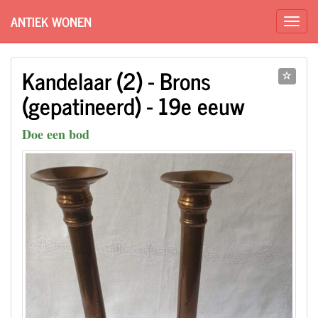
ANTIEK WONEN
Kandelaar (2) - Brons
(gepatineerd) - 19e eeuw
Doe een bod