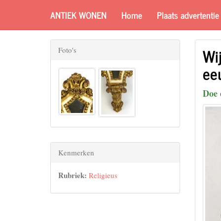
ANTIEK WONEN
Home
Plaats advertentie
Wi
Foto's
ee
Doe 
Kenmerken
Rubriek:
Religieus