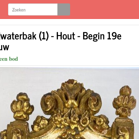
jwaterbak (1) - Hout - Begin 19e
uw
een bod