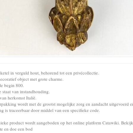
etel in verguld hout, behorend tot een privécollectie.
decoratief object met grote charme.
de begin 800.
 staat van instandhouding.
van herkomst Italië.
rpakking wordt met de grootst mogelijke zorg en aandacht uitgevoerd e
ng is traceerbaar door middel van een specifieke code.
nieke product wordt aangeboden op het online platform Catawiki. Bekij
te en doe een bod