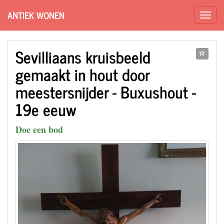
ANTIEK WONEN
Sevilliaans kruisbeeld
gemaakt in hout door
meestersnijder - Buxushout -
19e eeuw
Doe een bod