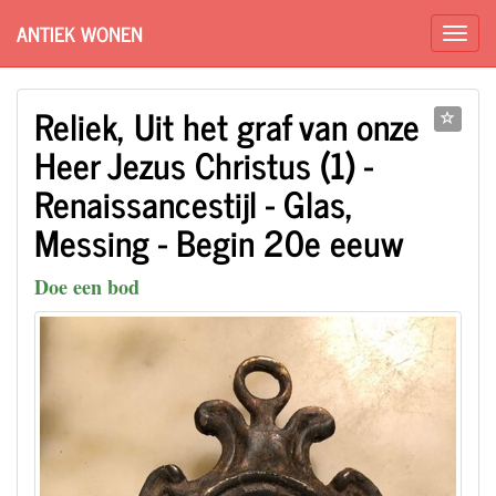
ANTIEK WONEN
Reliek, Uit het graf van onze
Heer Jezus Christus (1) -
Renaissancestijl - Glas,
Messing - Begin 20e eeuw
Doe een bod