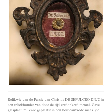
Relikwie van de Passie van Christus DE SEPULCRO DNJC in
een reliekhouder van door de tijd verdonkerd metaal. Gave
glasplaat, relikwie geplaatst in een bordeauxrode met zijde