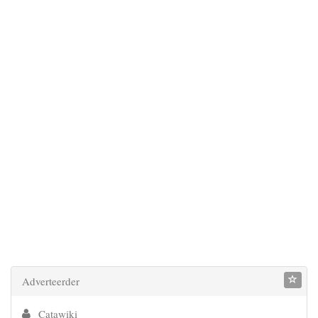
Adverteerder
Catawiki