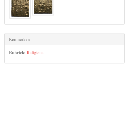
Kenmerken
Rubriek:
Religieus