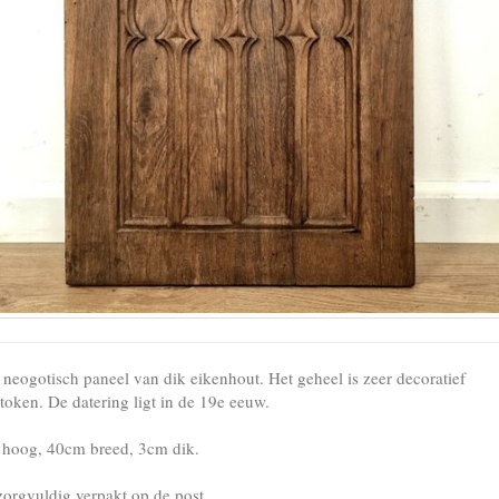
 neogotisch paneel van dik eikenhout. Het geheel is zeer decoratief
token. De datering ligt in de 19e eeuw.
hoog, 40cm breed, 3cm dik.
zorgvuldig verpakt op de post.