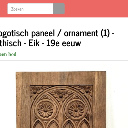
ogotisch paneel / ornament (1) -
thisch - Eik - 19e eeuw
een bod