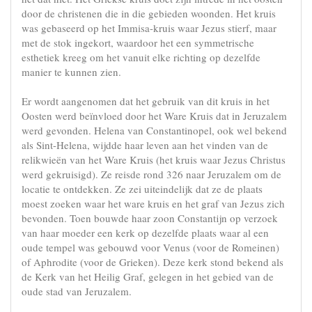
door de christenen die in die gebieden woonden. Het kruis
was gebaseerd op het Immisa-kruis waar Jezus stierf, maar
met de stok ingekort, waardoor het een symmetrische
esthetiek kreeg om het vanuit elke richting op dezelfde
manier te kunnen zien.
Er wordt aangenomen dat het gebruik van dit kruis in het
Oosten werd beïnvloed door het Ware Kruis dat in Jeruzalem
werd gevonden. Helena van Constantinopel, ook wel bekend
als Sint-Helena, wijdde haar leven aan het vinden van de
relikwieën van het Ware Kruis (het kruis waar Jezus Christus
werd gekruisigd). Ze reisde rond 326 naar Jeruzalem om de
locatie te ontdekken. Ze zei uiteindelijk dat ze de plaats
moest zoeken waar het ware kruis en het graf van Jezus zich
bevonden. Toen bouwde haar zoon Constantijn op verzoek
van haar moeder een kerk op dezelfde plaats waar al een
oude tempel was gebouwd voor Venus (voor de Romeinen)
of Aphrodite (voor de Grieken). Deze kerk stond bekend als
de Kerk van het Heilig Graf, gelegen in het gebied van de
oude stad van Jeruzalem.