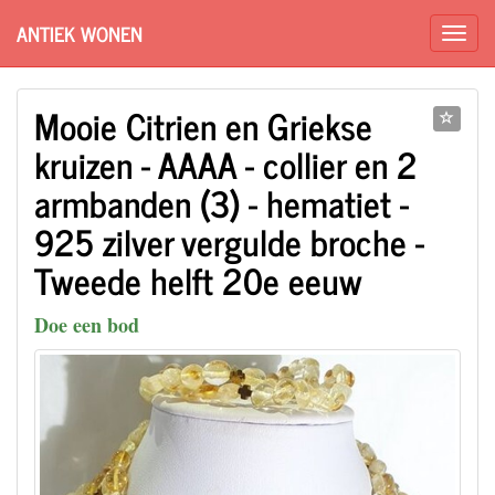
ANTIEK WONEN
Mooie Citrien en Griekse
kruizen - AAAA - collier en 2
armbanden (3) - hematiet -
925 zilver vergulde broche -
Tweede helft 20e eeuw
Doe een bod