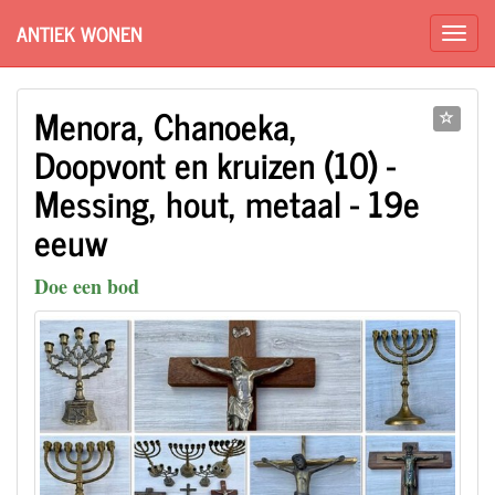
ANTIEK WONEN
Menora, Chanoeka,
Doopvont en kruizen (10) -
Messing, hout, metaal - 19e
eeuw
Doe een bod