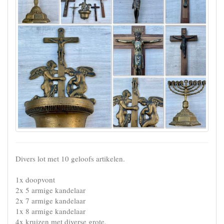
Divers lot met 10 geloofs artikelen.
1x doopvont
2x 5 armige kandelaar
2x 7 armige kandelaar
1x 8 armige kandelaar
4x kruizen met diverse grote.