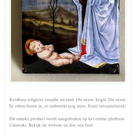
Kostbaar religieus emaille uit eind 19e eeuw, begin 20e eeuw.
Er zitten haren in, er ontbreekt nog niets. Fraai verzamelwerk.
Dit unieke product wordt aangeboden op het online platform
Catawiki. Bekijk de website en doe een bod