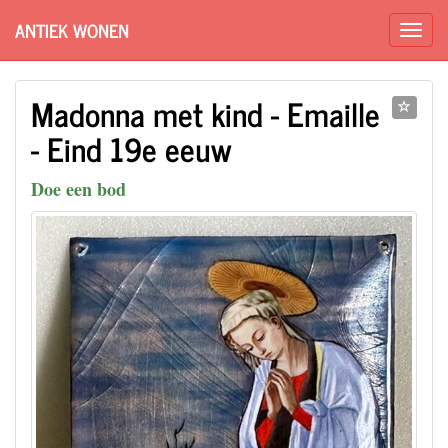
ANTIEK WONEN
Madonna met kind - Emaille
- Eind 19e eeuw
Doe een bod