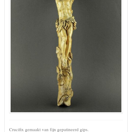
Crucifix gemaakt van fijn gepatineerd gips.