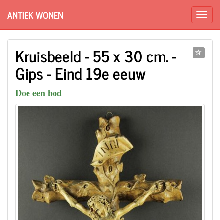
ANTIEK WONEN
Kruisbeeld - 55 x 30 cm. -
Gips - Eind 19e eeuw
Doe een bod