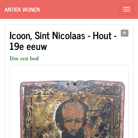
ANTIEK WONEN
Icoon, Sint Nicolaas - Hout -
19e eeuw
Doe een bod