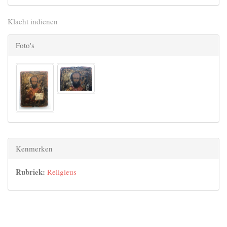
Klacht indienen
Foto's
Kenmerken
Rubriek:
Religieus