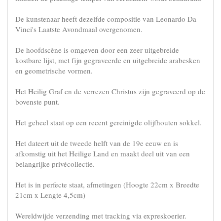
De kunstenaar heeft dezelfde compositie van Leonardo Da
Vinci's Laatste Avondmaal overgenomen.
De hoofdscène is omgeven door een zeer uitgebreide
kostbare lijst, met fijn gegraveerde en uitgebreide arabesken
en geometrische vormen.
Het Heilig Graf en de verrezen Christus zijn gegraveerd op de
bovenste punt.
Het geheel staat op een recent gereinigde olijfhouten sokkel.
Het dateert uit de tweede helft van de 19e eeuw en is
afkomstig uit het Heilige Land en maakt deel uit van een
belangrijke privécollectie.
Het is in perfecte staat, afmetingen (Hoogte 22cm x Breedte
21cm x Lengte 4,5cm)
Wereldwijde verzending met tracking via expreskoerier.