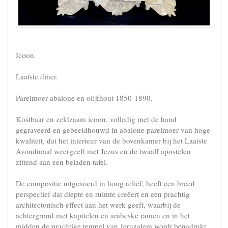
Icoon.
Laatste diner.
Parelmoer abalone en olijfhout 1850-1890.
Kostbaar en zeldzaam icoon, volledig met de hand
gegraveerd en gebeeldhouwd in abalone parelmoer van hoge
kwaliteit, dat het interieur van de bovenkamer bij het Laatste
Avondmaal weergeeft met Jezus en de twaalf apostelen
zittend aan een beladen tafel.
De compositie uitgevoerd in hoog reliëf, heeft een breed
perspectief dat diepte en ruimte creëert en een prachtig
architectonisch effect aan het werk geeft, waarbij de
achtergrond met kapitelen en arabeske ramen en in het
midden de prachtige tempel van Jeruzalem wordt benadrukt.