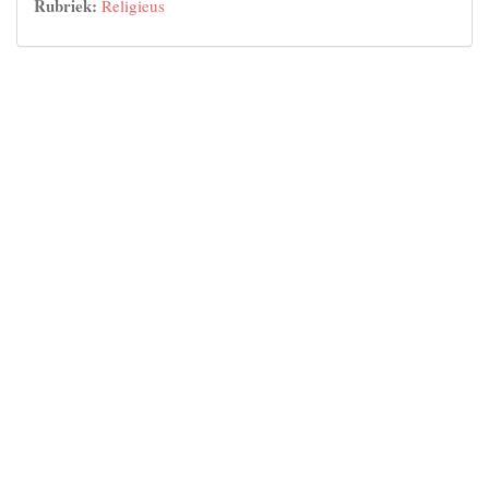
Rubriek:
Religieus