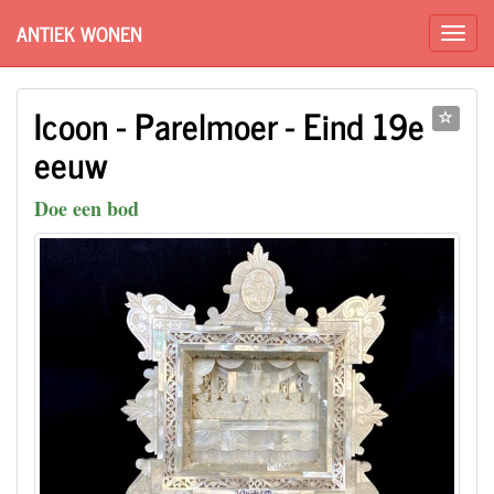
ANTIEK WONEN
Icoon - Parelmoer - Eind 19e
eeuw
Doe een bod