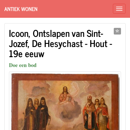
ANTIEK WONEN
Icoon, Ontslapen van Sint-
Jozef, De Hesychast - Hout -
19e eeuw
Doe een bod