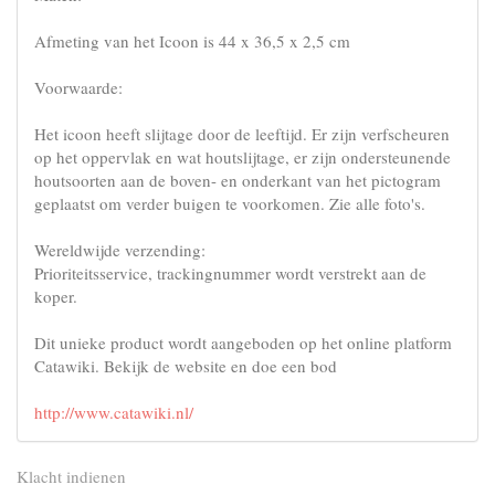
Afmeting van het Icoon is 44 x 36,5 x 2,5 cm
Voorwaarde:
Het icoon heeft slijtage door de leeftijd. Er zijn verfscheuren
op het oppervlak en wat houtslijtage, er zijn ondersteunende
houtsoorten aan de boven- en onderkant van het pictogram
geplaatst om verder buigen te voorkomen. Zie alle foto's.
Wereldwijde verzending:
Prioriteitsservice, trackingnummer wordt verstrekt aan de
koper.
Dit unieke product wordt aangeboden op het online platform
Catawiki. Bekijk de website en doe een bod
http://www.catawiki.nl/
Klacht indienen