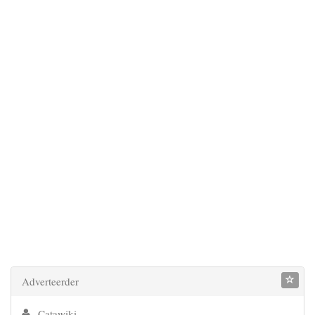
Adverteerder
Catawiki