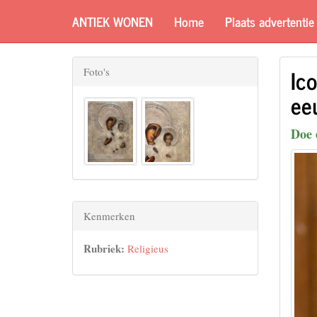
ANTIEK WONEN
Home
Plaats advertentie
Ic
Foto's
ee
Doe 
Kenmerken
Rubriek:
Religieus