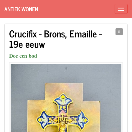
ANTIEK WONEN
Crucifix - Brons, Emaille -
19e eeuw
Doe een bod