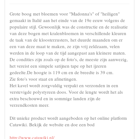
Grote boog met bloemen voor "Madonna's" of "heiligen"
gemaakt in Italië aan het einde van de 19e eeuw volgens de
populaire stijl. Gewoonlijk was de constructie en de realisatie
van deze bogen met kralenbloemen in verschillende kleuren
de taak van de kloosterzusters, het duurde maanden om er
een van deze maat te maken, ze zijn vrij zeldzaam, velen
werden in de loop van de tijd aangepast aan kleinere maten.
De condities zijn zoals op de foto's, de meeste zijn aanwezig,
het vereist een simpele satijnen tape op het ijzeren
gedeelte.De hoogte is 119 cm en de breedte is 39 cm.
Zie foto's voor staat en afmetingen.
Het kavel wordt zorgvuldig verpakt en verzonden in een
verstevigde polystyreen doos. Voor de lengte wordt het als
extra beschouwd en in sommige landen zijn de
verzendkosten meer.
Dit unieke product wordt aangeboden op het online platform
Catawiki. Bekijk de website en doe een bod
http://www.catawiki.nl/