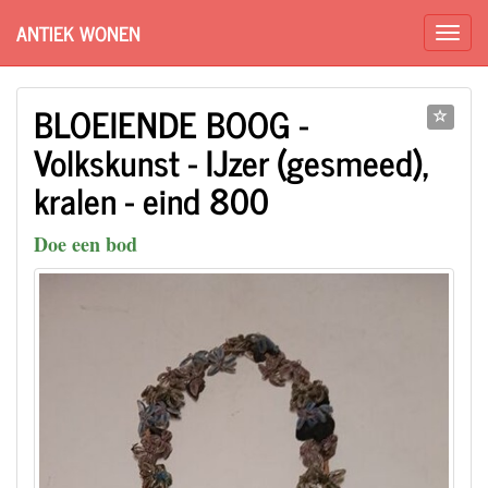
ANTIEK WONEN
BLOEIENDE BOOG -
Volkskunst - IJzer (gesmeed),
kralen - eind 800
Doe een bod