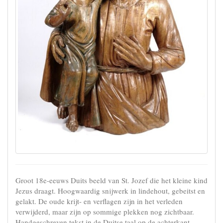
Groot 18e-eeuws Duits beeld van St. Jozef die het kleine kind
Jezus draagt. Hoogwaardig snijwerk in lindehout, gebeitst en
gelakt. De oude krijt- en verflagen zijn in het verleden
verwijderd, maar zijn op sommige plekken nog zichtbaar.
Handgeschreven tekst in de Duitse taal op de achterkant,