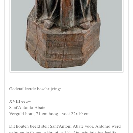
Gedetailleerde beschrijving:
XVIII eeuw
Sant'Antonio Abate
Verguld hout, 71 cm hoog - voet 22x19 cm
Dit houten beeld stelt Sant'Antoni Abate voor. Antonio werd
geboren in Come in Egypt in 151. Op twintigjarige leeftijd