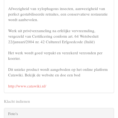
Afwezigheid van xylophagous insecten, aanwezigheid van
perfect gestabiliseerde retraites, een conservatieve restauratie
wordt aanbevolen.
Werk uit privéverzameling na erfelijke vervreemding,
vergezeld van Certificering conform art. 64 Wetsbesluit
22/januari/2004 nr. 42 Cultureel Erfgoedcode (Italië)
Het werk wordt goed verpakt en verzekerd verzonden per
koerier.
Dit unieke product wordt aangeboden op het online platform
Catawiki. Bekijk de website en doe een bod
http://www.catawiki.nl/
Klacht indienen
Foto's