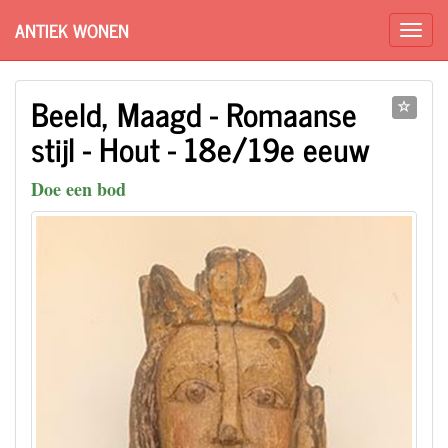
ANTIEK WONEN
Beeld, Maagd - Romaanse
stijl - Hout - 18e/19e eeuw
Doe een bod