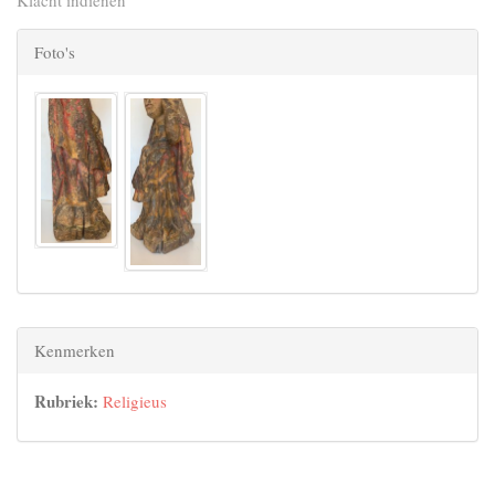
Klacht indienen
Foto's
Kenmerken
Rubriek:
Religieus