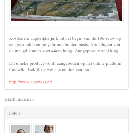
Kostbare maagdelijke jurk uit het begin van de 19e eeuw op
een gestuukte en polychrome houten basis. Afmetingen van
de maagd zonder voet 44cm hoog. Aangepaste verpakking.
Dit unieke product wordt aangeboden op het online platform
Catawiki. Bekijk de website en doe een bod
http://www.catawiki.nl/
Klacht indienen
Foto's