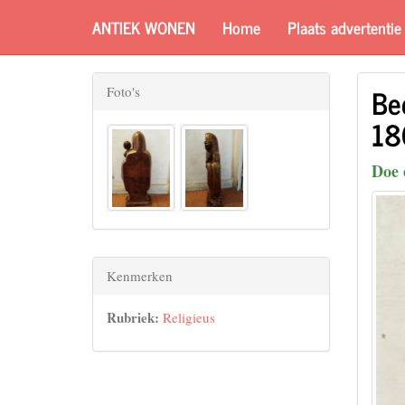
ANTIEK WONEN
Home
Plaats advertentie
Be
Foto's
18
Doe 
Kenmerken
Rubriek:
Religieus