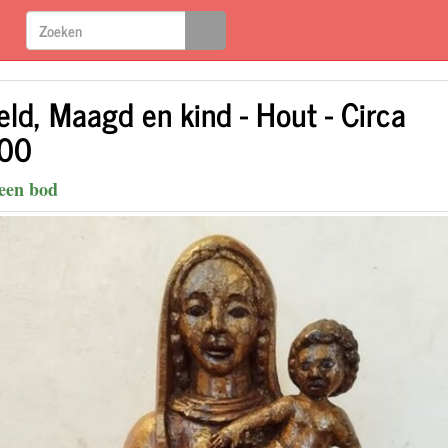
eld, Maagd en kind - Hout - Circa
00
een bod