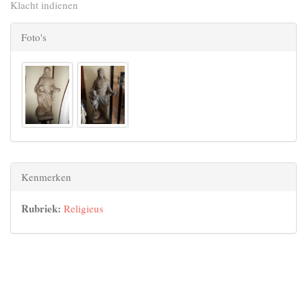
Klacht indienen
Foto's
Kenmerken
Rubriek:
Religieus