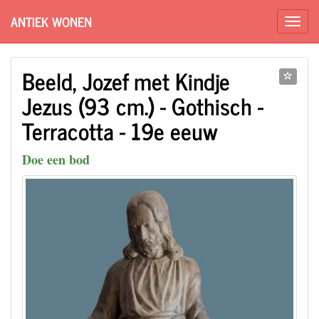
ANTIEK WONEN
Beeld, Jozef met Kindje
Jezus (93 cm.) - Gothisch -
Terracotta - 19e eeuw
Doe een bod