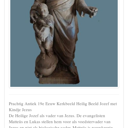
Prachtig Antiek 19e Eeuw Kerkbeeld Heilig Beeld Jozef met
Kindje Jezus
De Heilige Jozef als vader van Jezus. De evangelisten
Matteüs en Lukas stellen hem voor als voedstervader van
Jezus en niet als biologische vader. Matteüs is nauwkeurig.