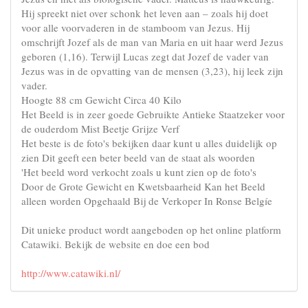
Hij spreekt niet over schonk het leven aan – zoals hij doet
voor alle voorvaderen in de stamboom van Jezus. Hij
omschrijft Jozef als de man van Maria en uit haar werd Jezus
geboren (1,16). Terwijl Lucas zegt dat Jozef de vader van
Jezus was in de opvatting van de mensen (3,23), hij leek zijn
vader.
Hoogte 88 cm Gewicht Circa 40 Kilo
Het Beeld is in zeer goede Gebruikte Antieke Staatzeker voor
de ouderdom Mist Beetje Grijze Verf
Het beste is de foto's bekijken daar kunt u alles duidelijk op
zien Dit geeft een beter beeld van de staat als woorden
'Het beeld word verkocht zoals u kunt zien op de foto's
Door de Grote Gewicht en Kwetsbaarheid Kan het Beeld
alleen worden Opgehaald Bij de Verkoper In Ronse Belgíe
Dit unieke product wordt aangeboden op het online platform
Catawiki. Bekijk de website en doe een bod
http://www.catawiki.nl/