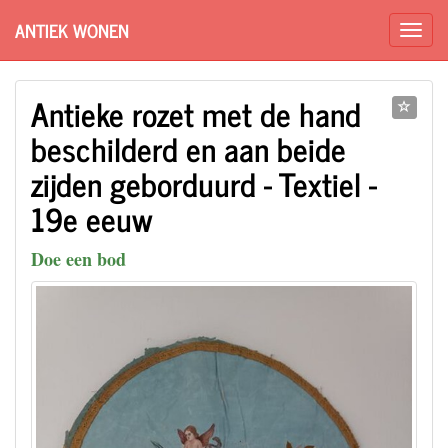
ANTIEK WONEN
Antieke rozet met de hand
beschilderd en aan beide
zijden geborduurd - Textiel -
19e eeuw
Doe een bod