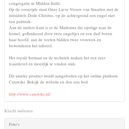
congregatie in Midden-Italië.
Op de voorzijde staat Onze Lieve Vrouw van Smarten met de
inmiddels Dode Christus, op de achtergrond een engel met
een palmtak.
Aan de andere kant is er de Madonna die opstijgt naar de
hemel, geflankeerd door twee engeltjes en een duif boven
haar hoofd; aan de voeten bidden twee vrouwen en
bewonderen het tafereel.
Het royale formaat en de techniek maken het een zeer
waardevol en moeilijk te vinden stuk.
Dit unieke product wordt aangeboden op het online platform
Catawiki. Bekijk de website en doe een bod
http://www.catawiki.nl/
Klacht indienen
Foto's