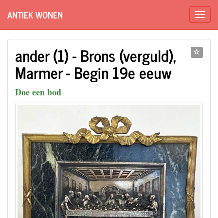
ANTIEK WONEN
ander (1) - Brons (verguld),
Marmer - Begin 19e eeuw
Doe een bod