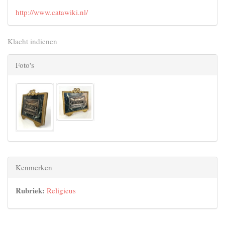
http://www.catawiki.nl/
Klacht indienen
Foto's
Kenmerken
Rubriek:
Religieus