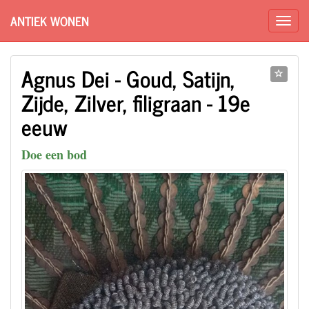
ANTIEK WONEN
Agnus Dei - Goud, Satijn,
Zijde, Zilver, filigraan - 19e
eeuw
Doe een bod