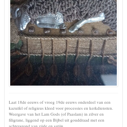
Laat 18de eeuws of vroeg 19de eeuws onderdeel van een
kazuifel of religieus kleed voor processies en kerkdiensten.
Weergave van het Lam Gods (of Paaslam) in zilver en
filigrane, liggend op een Bijbel uit gouddraad met een
achtergrond van zijde en satijn.