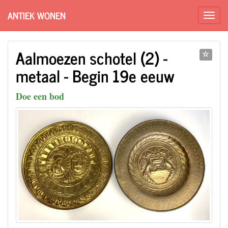
ANTIEK WONEN
Aalmoezen schotel (2) -
metaal - Begin 19e eeuw
Doe een bod