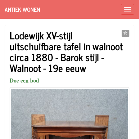
ANTIEK WONEN
Lodewijk XV-stijl
uitschuifbare tafel in walnoot
circa 1880 - Barok stijl -
Walnoot - 19e eeuw
Doe een bod