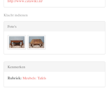
http://www.catawiki.nl/
Klacht indienen
Foto's
Kenmerken
Rubriek:
Meubels: Tafels