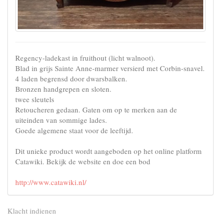
Regency-ladekast in fruithout (licht walnoot).
Blad in grijs Sainte Anne-marmer versierd met Corbin-snavel.
4 laden begrensd door dwarsbalken.
Bronzen handgrepen en sloten.
twee sleutels
Retoucheren gedaan. Gaten om op te merken aan de
uiteinden van sommige lades.
Goede algemene staat voor de leeftijd.
Dit unieke product wordt aangeboden op het online platform
Catawiki. Bekijk de website en doe een bod
http://www.catawiki.nl/
Klacht indienen