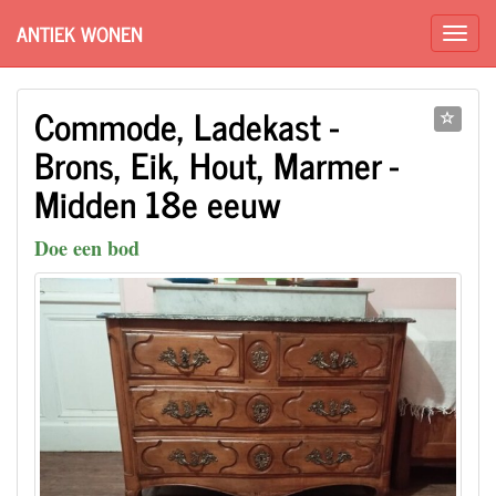
ANTIEK WONEN
Commode, Ladekast -
Brons, Eik, Hout, Marmer -
Midden 18e eeuw
Doe een bod