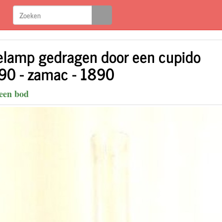
ielamp gedragen door een cupido
90 - zamac - 1890
een bod