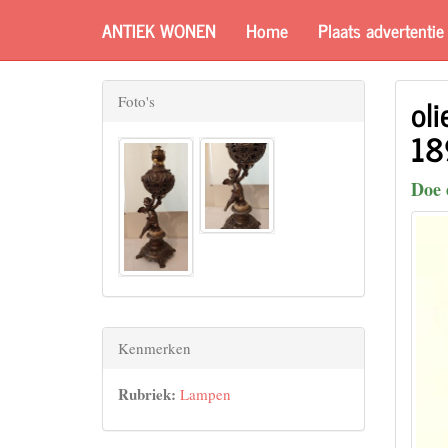
ANTIEK WONEN
Home
Plaats advertentie
ol
Foto's
18
Doe 
Kenmerken
Rubriek:
Lampen