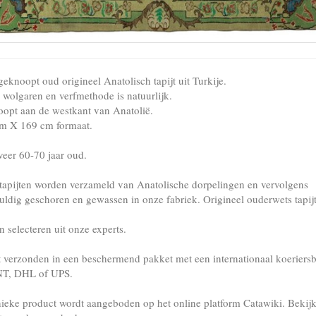
eknoopt oud origineel Anatolisch tapijt uit Turkije.
wolgaren en verfmethode is natuurlijk.
opt aan de westkant van Anatolië.
m X 169 cm formaat.
eer 60-70 jaar oud.
tapijten worden verzameld van Anatolische dorpelingen en vervolgens
uldig geschoren en gewassen in onze fabriek. Origineel ouderwets tapijt
 selecteren uit onze experts.
 verzonden in een beschermend pakket met een internationaal koeriersb
NT, DHL of UPS.
nieke product wordt aangeboden op het online platform Catawiki. Bekij