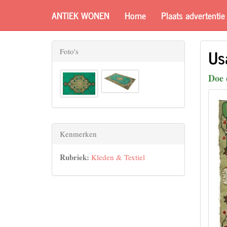
ANTIEK WONEN
Home
Plaats advertentie
Us
Foto's
Doe 
Kenmerken
Rubriek:
Kleden & Textiel