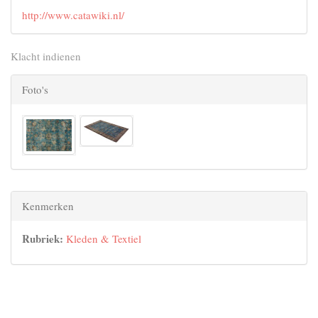
http://www.catawiki.nl/
Klacht indienen
Foto's
Kenmerken
Rubriek:
Kleden & Textiel