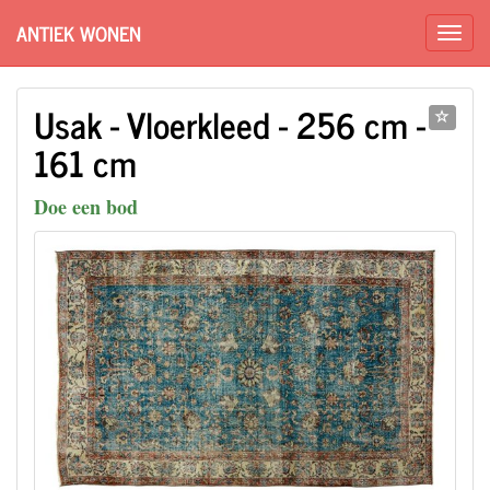
ANTIEK WONEN
Usak - Vloerkleed - 256 cm -
161 cm
Doe een bod