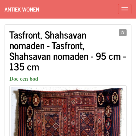
ANTIEK WONEN
Tasfront, Shahsavan
nomaden - Tasfront,
Shahsavan nomaden - 95 cm -
135 cm
Doe een bod