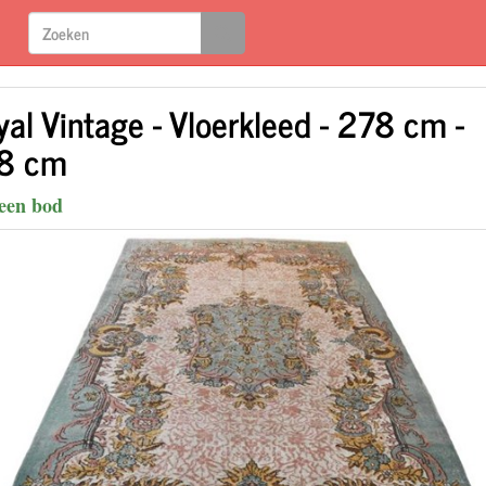
yal Vintage - Vloerkleed - 278 cm -
8 cm
een bod