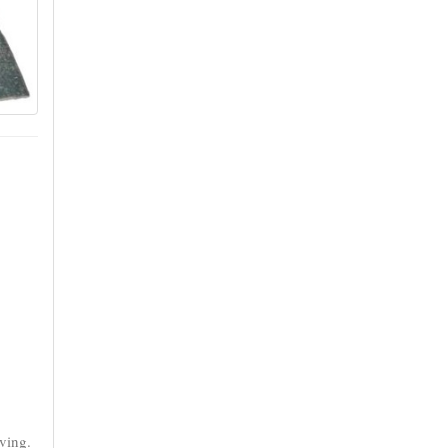
ving.