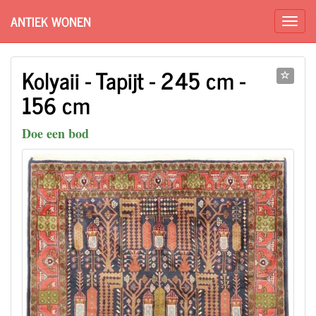
ANTIEK WONEN
Kolyaii - Tapijt - 245 cm -
156 cm
Doe een bod