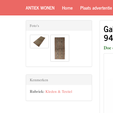
ANTIEK WONEN
Home
Plaats advertentie
Ga
Foto's
94
Doe 
Kenmerken
Rubriek:
Kleden & Textiel