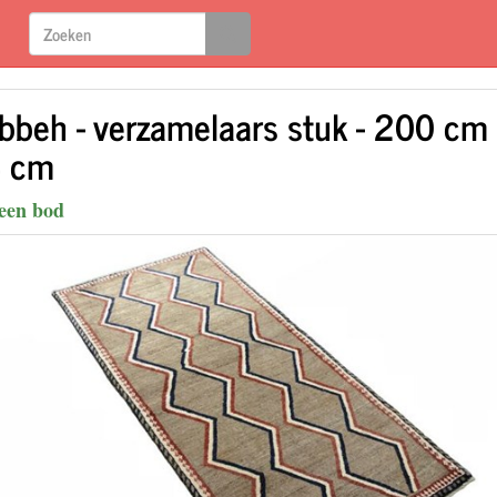
bbeh - verzamelaars stuk - 200 cm 
 cm
een bod