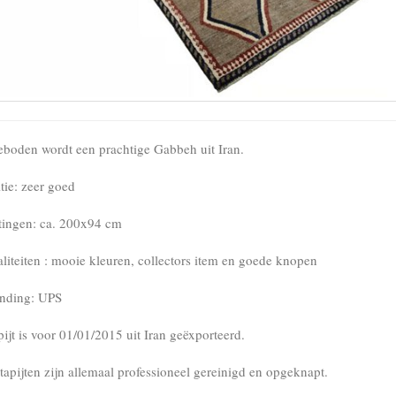
boden wordt een prachtige Gabbeh uit Iran.
tie: zeer goed
ingen: ca. 200x94 cm
aliteiten : mooie kleuren, collectors item en goede knopen
nding: UPS
pijt is voor 01/01/2015 uit Iran geëxporteerd.
tapijten zijn allemaal professioneel gereinigd en opgeknapt.