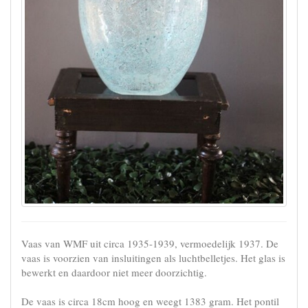
Vaas van WMF uit circa 1935-1939, vermoedelijk 1937. De
vaas is voorzien van insluitingen als luchtbelletjes. Het glas is
bewerkt en daardoor niet meer doorzichtig.
De vaas is circa 18cm hoog en weegt 1383 gram. Het pontil