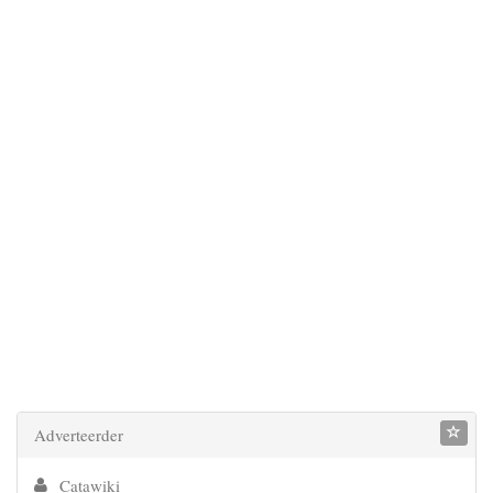
Adverteerder
Catawiki