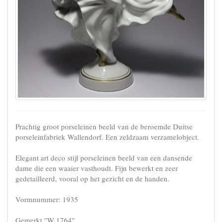
Prachtig groot porseleinen beeld van de beroemde Duitse
porseleinfabriek Wallendorf. Een zeldzaam verzamelobject.
Elegant art deco stijl porseleinen beeld van een dansende
dame die een waaier vasthoudt. Fijn bewerkt en zeer
gedetailleerd, vooral op het gezicht en de handen.
Vormnummer: 1935
Gemerkt "W 1764".