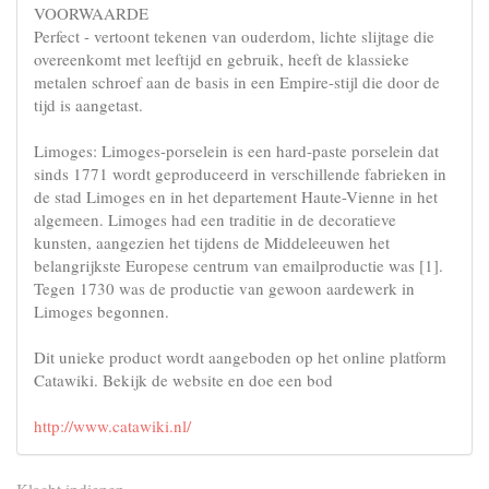
VOORWAARDE
Perfect - vertoont tekenen van ouderdom, lichte slijtage die
overeenkomt met leeftijd en gebruik, heeft de klassieke
metalen schroef aan de basis in een Empire-stijl die door de
tijd is aangetast.
Limoges: Limoges-porselein is een hard-paste porselein dat
sinds 1771 wordt geproduceerd in verschillende fabrieken in
de stad Limoges en in het departement Haute-Vienne in het
algemeen. Limoges had een traditie in de decoratieve
kunsten, aangezien het tijdens de Middeleeuwen het
belangrijkste Europese centrum van emailproductie was [1].
Tegen 1730 was de productie van gewoon aardewerk in
Limoges begonnen.
Dit unieke product wordt aangeboden op het online platform
Catawiki. Bekijk de website en doe een bod
http://www.catawiki.nl/
Klacht indienen