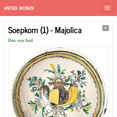
ANTIEK WONEN
Soepkom (1) - Majolica
Doe een bod