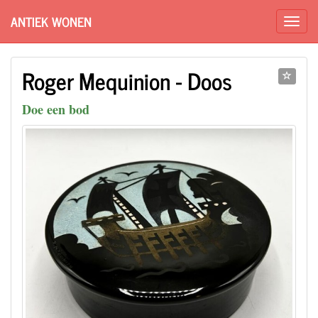
ANTIEK WONEN
Roger Mequinion - Doos
Doe een bod