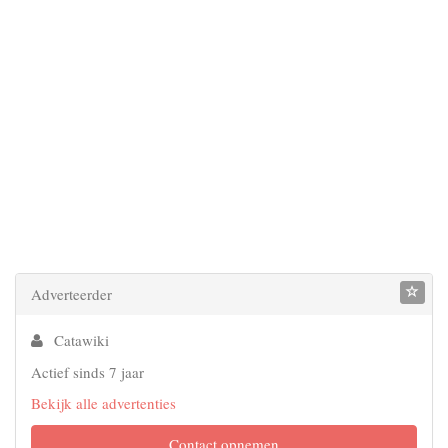
Adverteerder
Catawiki
Actief sinds 7 jaar
Bekijk alle advertenties
Contact opnemen