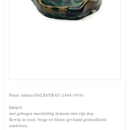
Pierre Adrien DALPAYRAT (1844-1910)
Inktpot
met gebogen meerlobbig lichaam met zijn dop
Bewijs in rood, beige en blauw gevlamd geëmailleerd
zandsteen.