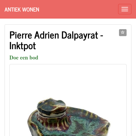
ANTIEK WONEN
Pierre Adrien Dalpayrat -
Inktpot
Doe een bod