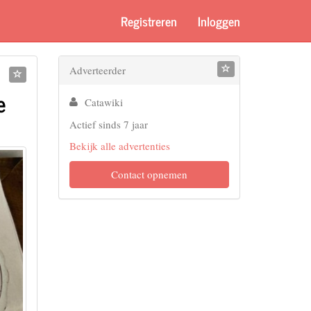
Registreren
Inloggen
Adverteerder
e
Catawiki
Actief sinds 7 jaar
Bekijk alle advertenties
Contact opnemen