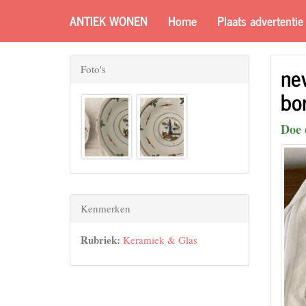
ANTIEK WONEN
Home
Plaats advertentie
ne
Foto's
bo
Doe 
Kenmerken
Rubriek:
Keramiek & Glas