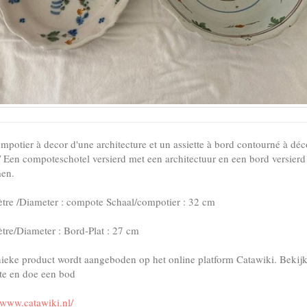
mpotier à decor d'une architecture et un assiette à bord contourné à déc
s/ Een compoteschotel versierd met een architectuur en een bord versierd
en.
tre /Diameter : compote Schaal/compotier : 32 cm
tre/Diameter : Bord-Plat : 27 cm
nieke product wordt aangeboden op het online platform Catawiki. Bekij
te en doe een bod
//www.catawiki.nl/