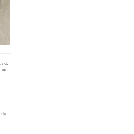
or de
 met
k de