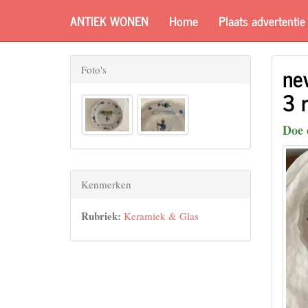
ANTIEK WONEN
Home
Plaats advertentie
nev
Foto's
3 r
Doe 
Kenmerken
Rubriek:
Keramiek & Glas