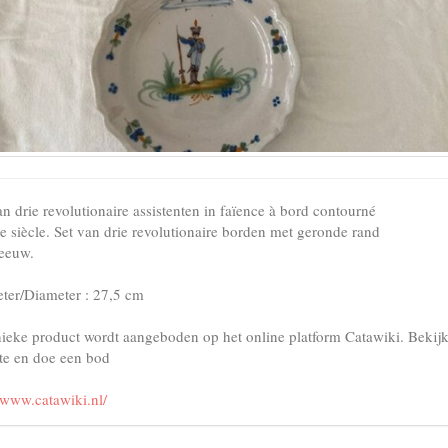
n drie revolutionaire assistenten in faïence à bord contourné
e siècle. Set van drie revolutionaire borden met geronde rand
eeuw.
ter/Diameter : 27,5 cm
nieke product wordt aangeboden op het online platform Catawiki. Bekij
te en doe een bod
//www.catawiki.nl/