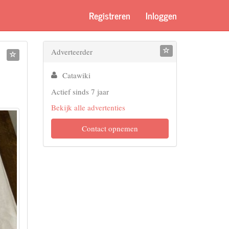
Registreren
Inloggen
Adverteerder
Catawiki
Actief sinds 7 jaar
Bekijk alle advertenties
Contact opnemen