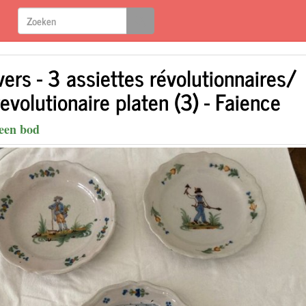
ers - 3 assiettes révolutionnaires/
evolutionaire platen (3) - Faience
een bod