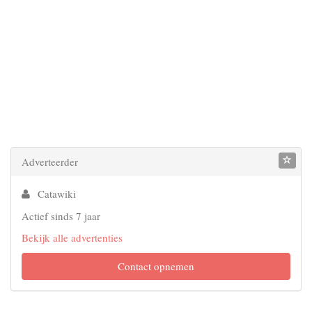
Adverteerder
Catawiki
Actief sinds 7 jaar
Bekijk alle advertenties
Contact opnemen