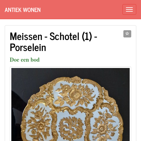
ANTIEK WONEN
Meissen - Schotel (1) -
Porselein
Doe een bod