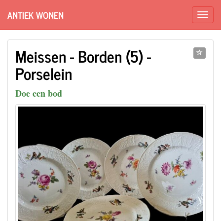
ANTIEK WONEN
Meissen - Borden (5) -
Porselein
Doe een bod