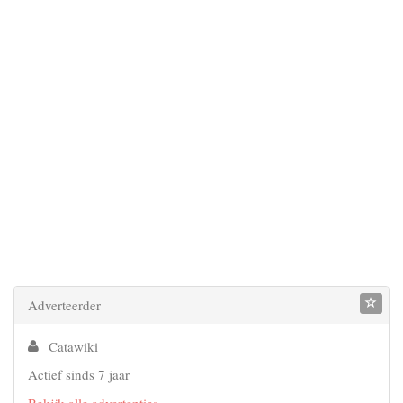
Adverteerder
Catawiki
Actief sinds 7 jaar
Bekijk alle advertenties