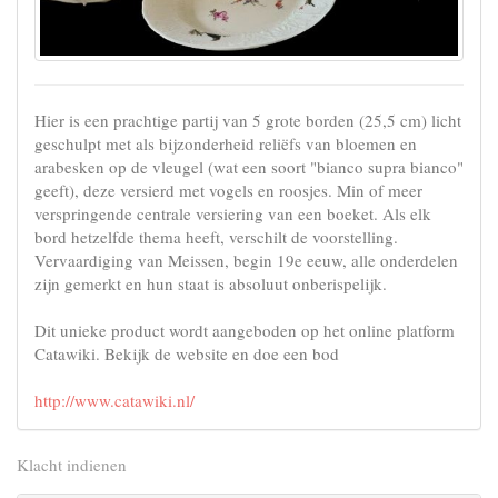
Hier is een prachtige partij van 5 grote borden (25,5 cm) licht
geschulpt met als bijzonderheid reliëfs van bloemen en
arabesken op de vleugel (wat een soort "bianco supra bianco"
geeft), deze versierd met vogels en roosjes. Min of meer
verspringende centrale versiering van een boeket. Als elk
bord hetzelfde thema heeft, verschilt de voorstelling.
Vervaardiging van Meissen, begin 19e eeuw, alle onderdelen
zijn gemerkt en hun staat is absoluut onberispelijk.
Dit unieke product wordt aangeboden op het online platform
Catawiki. Bekijk de website en doe een bod
http://www.catawiki.nl/
Klacht indienen