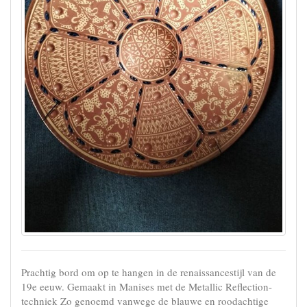
Prachtig bord om op te hangen in de renaissancestijl van de
19e eeuw. Gemaakt in Manises met de Metallic Reflection-
techniek Zo genoemd vanwege de blauwe en roodachtige