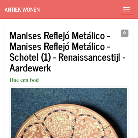
ANTIEK WONEN
Manises Reflejó Metálico -
Manises Reflejó Metálico -
Schotel (1) - Renaissancestijl -
Aardewerk
Doe een bod